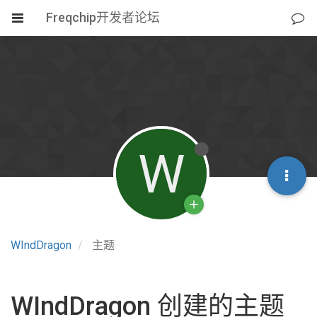
Freqchip开发者论坛
W
WIndDragon
主题
WIndDragon 创建的主题