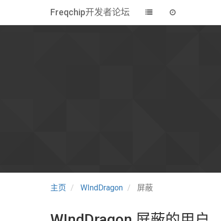
Freqchip开发者论坛
主页
WIndDragon
屏蔽
WIndDragon 屏蔽的用户