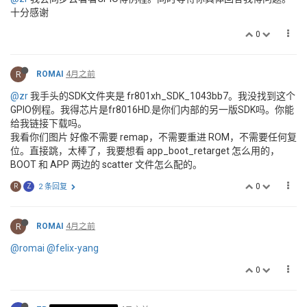
十分感谢
0
R
ROMAI
4月之前
@zr
我手头的SDK文件夹是 fr801xh_SDK_1043bb7。我没找到这个
GPIO例程。我得芯片是fr8016HD.是你们内部的另一版SDK吗。你能
给我链接下载吗。
我看你们图片 好像不需要 remap，不需要重进 ROM，不需要任何复
位。直接跳，太棒了，我要想看 app_boot_retarget 怎么用的，
BOOT 和 APP 两边的 scatter 文件怎么配的。
0
R
Z
2 条回复
R
ROMAI
4月之前
@romai
@felix-yang
0