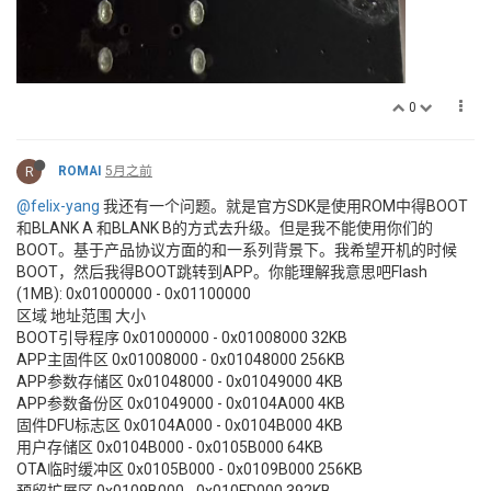
0
R
ROMAI
5月之前
@felix-yang
我还有一个问题。就是官方SDK是使用ROM中得BOOT
和BLANK A 和BLANK B的方式去升级。但是我不能使用你们的
BOOT。基于产品协议方面的和一系列背景下。我希望开机的时候
BOOT，然后我得BOOT跳转到APP。你能理解我意思吧Flash
(1MB): 0x01000000 - 0x01100000
区域 地址范围 大小
BOOT引导程序 0x01000000 - 0x01008000 32KB
APP主固件区 0x01008000 - 0x01048000 256KB
APP参数存储区 0x01048000 - 0x01049000 4KB
APP参数备份区 0x01049000 - 0x0104A000 4KB
固件DFU标志区 0x0104A000 - 0x0104B000 4KB
用户存储区 0x0104B000 - 0x0105B000 64KB
OTA临时缓冲区 0x0105B000 - 0x0109B000 256KB
预留扩展区 0x0109B000 - 0x010FD000 392KB