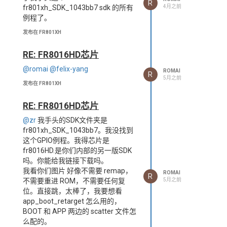
R
4月之前
fr801xh_SDK_1043bb7 sdk 的所有
例程了。
发布在 FR801XH
RE: FR8016HD芯片
@romai
@felix-yang
ROMAI
R
5月之前
发布在 FR801XH
RE: FR8016HD芯片
@zr
我手头的SDK文件夹是
fr801xh_SDK_1043bb7。我没找到
这个GPIO例程。我得芯片是
fr8016HD.是你们内部的另一版SDK
吗。你能给我链接下载吗。
我看你们图片 好像不需要 remap，
ROMAI
R
5月之前
不需要重进 ROM，不需要任何复
位。直接跳，太棒了，我要想看
app_boot_retarget 怎么用的，
BOOT 和 APP 两边的 scatter 文件怎
么配的。