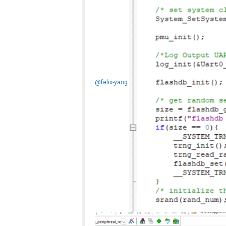
@felix-yang