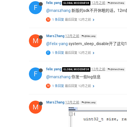
felix.yang
12月之前
GLOBAL MODERATOR
@MarsZhang
F
@marszhang
新版的sdk不开休眠的话，12
M
1 条回复
最后回复
12月之前
MarsZhang
12月之前
@felix.yang
M
@felix-yang
system_sleep_disable开了
F
1 条回复
最后回复
12月之前
felix.yang
12月之前
GLOBAL MODERATOR
@MarsZhang
F
@marszhang
你发一些log信息
M
1 条回复
最后回复
12月之前
MarsZhang
12月之前
@felix.yang
M