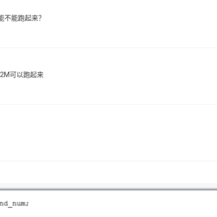
m能不能跑起来？
这句12M可以跑起来