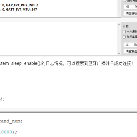
蔽掉system_sleep_enable();的日志情况，可以搜索到蓝牙广播并且成功连接！
说：