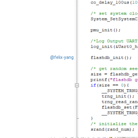
@felix-yang