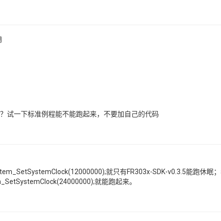
？试一下标准例程能不能跑起来，不要加自己的代码
SystemClock(12000000);就只有FR303x-SDK-v0.3.5能跑休眠；我试了
SystemClock(24000000);就能跑起来。