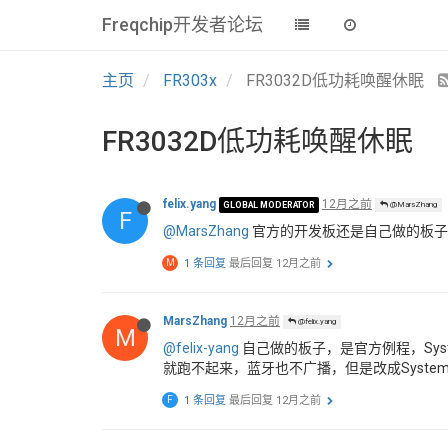
Freqchip开发者论坛
主页
FR303x
FR3032D低功耗唤醒休眠
FR3032D低功耗唤醒休眠
felix.yang
12月之前
GLOBAL MODERATOR
@MarsZhang
F
@MarsZhang
官方的开发板还是自己做的板子
M
1 条回复
最后回复
12月之前
MarsZhang
12月之前
@felix.yang
M
@felix-yang
自己做的板子，是官方例程，System_Set
就跑不起来，蓝牙也不广播，但是改成System_Set
F
1 条回复
最后回复
12月之前