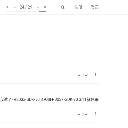
24 / 29
注册
登录
0
FR303x-SDK-v0.3.9和FR303x-SDK-v0.3.11就休眠
0