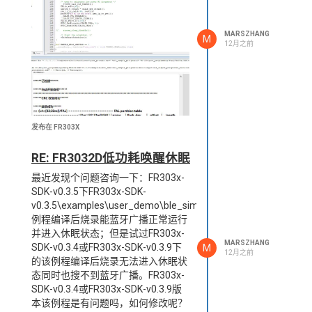
FR3032D，编译环境选的
ble_simple_periphreal_recv，你们
可以看下?
MARSZHANG
M
12月之前
发布在 FR303X
RE: FR3032D低功耗唤醒休眠
最近发现个问题咨询一下：FR303x-
SDK-v0.3.5下FR303x-SDK-
v0.3.5\examples\user_demo\ble_simple_peripheral
例程编译后烧录能蓝牙广播正常运行
并进入休眠状态；但是试过FR303x-
MARSZHANG
M
SDK-v0.3.4或FR303x-SDK-v0.3.9下
12月之前
的该例程编译后烧录无法进入休眠状
态同时也搜不到蓝牙广播。FR303x-
SDK-v0.3.4或FR303x-SDK-v0.3.9版
本该例程是有问题吗，如何修改呢？