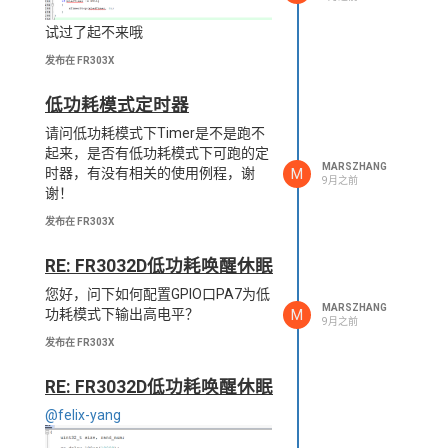
试过了起不来哦
发布在 FR303X
低功耗模式定时器
请问低功耗模式下Timer是不是跑不
起来，是否有低功耗模式下可跑的定
MARSZHANG
M
时器，有没有相关的使用例程，谢
9月之前
谢！
发布在 FR303X
RE: FR3032D低功耗唤醒休眠
您好，问下如何配置GPIO口PA7为低
MARSZHANG
M
功耗模式下输出高电平？
9月之前
发布在 FR303X
RE: FR3032D低功耗唤醒休眠
@felix-yang