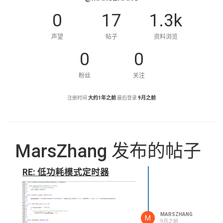
0
17
1.3k
声望
帖子
资料浏览
0
0
粉丝
关注
注册时间
大约1年之前
最后登录
9月之前
MarsZhang 发布的帖子
RE: 低功耗模式定时器
MARSZHANG
M
9月之前