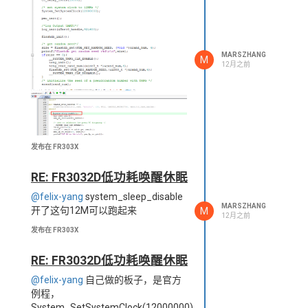
MARSZHANG
M
12月之前
发布在 FR303X
RE: FR3032D低功耗唤醒休眠
@felix-yang
system_sleep_disable
MARSZHANG
M
开了这句12M可以跑起来
12月之前
发布在 FR303X
RE: FR3032D低功耗唤醒休眠
@felix-yang
自己做的板子，是官方
上述是基于FR303x-SDK-v0.3.11系统
例程，
时钟12MHz打开睡眠模式的日志情
System_SetSystemClock(12000000);