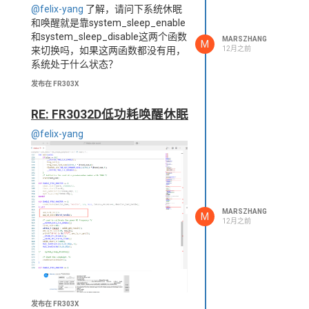
@felix-yang
了解，请问下系统休眠
和唤醒就是靠system_sleep_enable
和system_sleep_disable这两个函数
MARSZHANG
M
12月之前
来切换吗，如果这两函数都没有用，
系统处于什么状态？
发布在 FR303X
RE: FR3032D低功耗唤醒休眠
@felix-yang
MARSZHANG
M
12月之前
发布在 FR303X