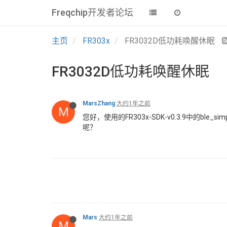
Freqchip开发者论坛
主页
FR303x
FR3032D低功耗唤醒休眠
FR3032D低功耗唤醒休眠
MarsZhang
大约1年之前
M
您好，使用的FR303x-SDK-v0.3.9中的b
呢？
Mars
大约1年之前
M