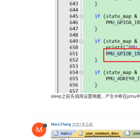
sleep之前先调用设置唤醒，产生中断在pmu
MarsZhang
大约1年之前
M